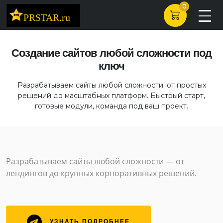
0
Создание сайтов любой сложности под
ключ
Разрабатываем сайты любой сложности: от простых
решений до масштабных платформ. Быстрый старт,
готовые модули, команда под ваш проект.
Разрабатываем сайты любой сложности — от
лендингов до крупных корпоративных решений.
УЗНАТЬ ПОДРОБНЕЕ