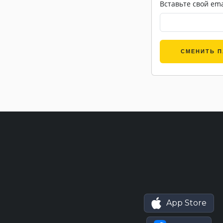
Вставьте свой ema
СМЕНИТЬ 
App Store