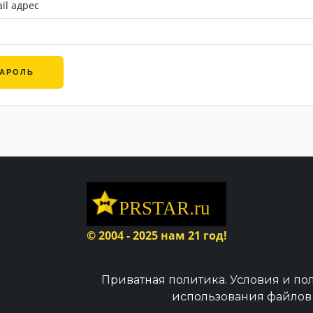
il адрес
ПАРОЛЬ
© 2004 - 2025 нам 21 год!
Приватная политика.
Условия и по
использования файлов 