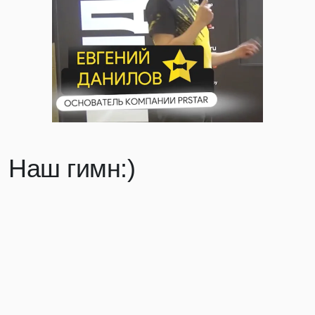
Наш гимн:)