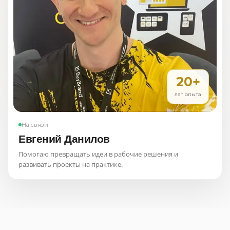
20+
лет опыта
На связи
Евгений Данилов
Помогаю превращать идеи в рабочие решения и
развивать проекты на практике.