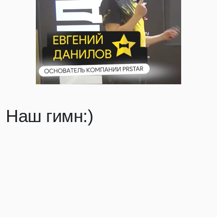
Наш гимн:)