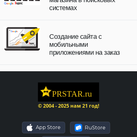
системах
Создание сайта с
мобильными
приложениями на заказ
© 2004 - 2025 нам 21 год!
App Store
RuStore