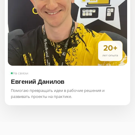
20+
лет опыта
На связи
Евгений Данилов
Помогаю превращать идеи в рабочие решения и
развивать проекты на практике.