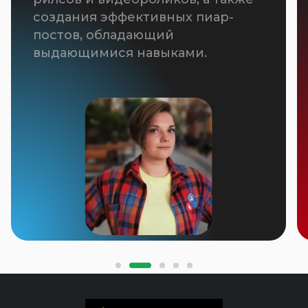
Самый жизнерадостный
сотрудник компании на самой
сложной задаче. Если у вас что-то
болит из-за отзывов, то он
спешит на помощь!