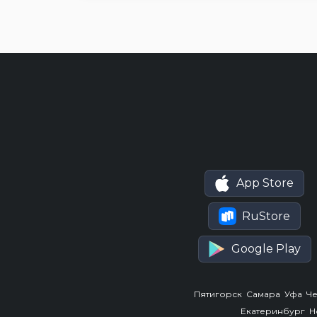
App Store
RuStore
Google Play
Пятигорск
Самара
Уфа
Ч
Екатеринбург
Н