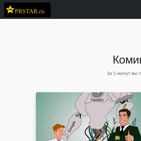
Комик
За 5 минут вы 