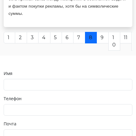
и фактом покупки рекламы, хотя бы на символические
суммы.
1
2
3
4
5
6
7
8
9
1
11
0
Имя
Телефон
Почта